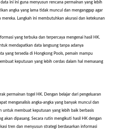
data ini ini guna menyusun rencana permainan yang lebih
tikan angka yang lama tidak muncul dan menganggap agar
 mereka. Langkah ini membutuhkan akurasi dan ketekunan
formasi yang terbuka dan terpercaya mengenai hasil HK.
ntuk mendapatkan data langsung tanpa adanya
a yang tersedia di Hongkong Pools, pemain mampu
embuat keputusan yang lebih cerdas dalam hal memasang
ak permainan togel HK. Dengan belajar dari pengeluaran
dapat menganalisis angka-angka yang banyak muncul dan
ain untuk membuat keputusan yang lebih baik berbasis
 akan dipasang. Secara rutin mengikuti hasil HK dengan
kasi tren dan menyusun strategi berdasarkan informasi