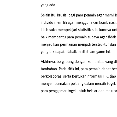
yang ada.
Selain itu, krusial bagi para pemain agar memiliki
individu memilih agar menggunakan kombinasi a
lebih suka mempelajari statistik sebelumnya 
baik membantu para pemain supaya agar tidak h
menjadikan permainan menjadi terstruktur dan 
yang tak dapat diabaikan di dalam game ini.
Akhirnya, bergabung dengan komunitas yang di
tambahan. Pada titik ini, para pemain dapat ber
berkolaborasi serta bertukar informasi HK, t
menyempurnakan peluang dalam meraih togel.
para penggemar togel untuk belajar dan maju se