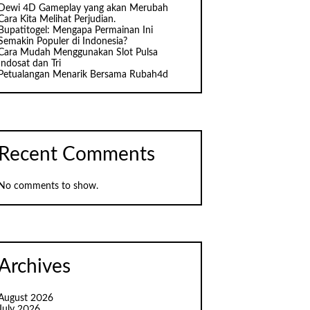
Dewi 4D Gameplay yang akan Merubah
Cara Kita Melihat Perjudian.
Bupatitogel: Mengapa Permainan Ini
Semakin Populer di Indonesia?
Cara Mudah Menggunakan Slot Pulsa
Indosat dan Tri
Petualangan Menarik Bersama Rubah4d
Recent Comments
No comments to show.
Archives
August 2026
July 2026