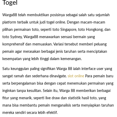
Togel
Warga88 telah membuktikan posisinya sebagai salah satu sejumlah
platform terbaik untuk judi togel online. Dengan macam-macam
pilihan permainan toto, seperti toto Singapore, toto Hongkong, dan
toto Sydney, Warga88 menawarkan sensasi bermain yang
komprehensif dan memuaskan. Variasi tersebut memberi peluang
pemain agar merasakan berbagai jenis taruhan serta menciptakan
kesempatan yang lebih tinggi dalam kemenangan.
Satu keunggulan paling signifikan Warga 88 ialah interface user yang
sangat ramah dan sederhana dinavigate.
slot online
Para pemain baru
serta berpengalaman bisa dengan cepat menemukan permainan yang
inginkan tanpa kesulitan. Selain itu, Warga 88 memberikan berbagai
fitur yang menarik, seperti live draw dan statistik hasil toto, yang
mana bisa membantu pemain menganalisis serta menyiapkan taruhan
mereka sendiri secara lebih efektif.