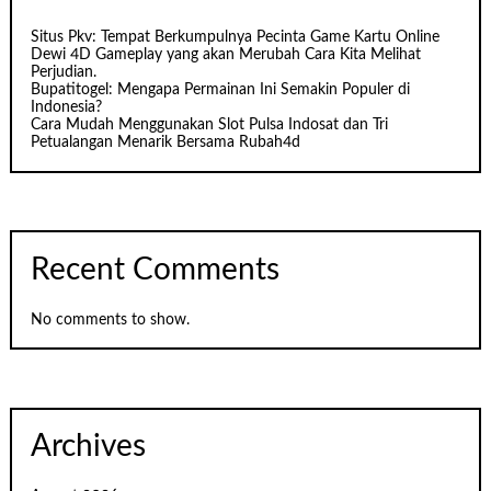
Situs Pkv: Tempat Berkumpulnya Pecinta Game Kartu Online
Dewi 4D Gameplay yang akan Merubah Cara Kita Melihat
Perjudian.
Bupatitogel: Mengapa Permainan Ini Semakin Populer di
Indonesia?
Cara Mudah Menggunakan Slot Pulsa Indosat dan Tri
Petualangan Menarik Bersama Rubah4d
Recent Comments
No comments to show.
Archives