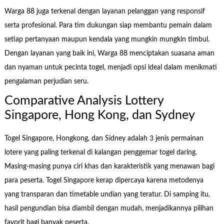
Warga 88 juga terkenal dengan layanan pelanggan yang responsif
serta profesional. Para tim dukungan siap membantu pemain dalam
setiap pertanyaan maupun kendala yang mungkin mungkin timbul.
Dengan layanan yang baik ini, Warga 88 menciptakan suasana aman
dan nyaman untuk pecinta togel, menjadi opsi ideal dalam menikmati
pengalaman perjudian seru.
Comparative Analysis Lottery
Singapore, Hong Kong, dan Sydney
Togel Singapore, Hongkong, dan Sidney adalah 3 jenis permainan
lotere yang paling terkenal di kalangan penggemar togel daring.
Masing-masing punya ciri khas dan karakteristik yang menawan bagi
para peserta. Togel Singapore kerap dipercaya karena metodenya
yang transparan dan timetable undian yang teratur. Di samping itu,
hasil pengundian bisa diambil dengan mudah, menjadikannya pilihan
favorit bagi banyak peserta.