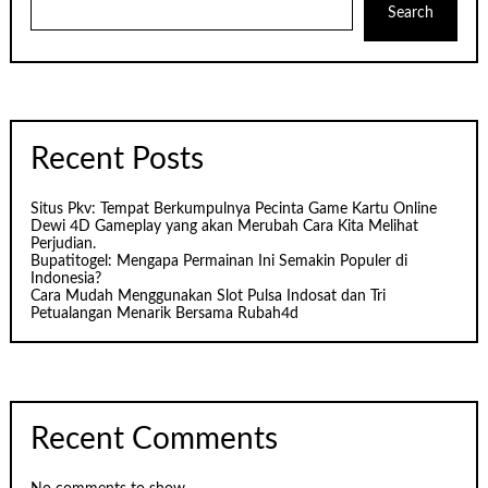
Search
Recent Posts
Situs Pkv: Tempat Berkumpulnya Pecinta Game Kartu Online
Dewi 4D Gameplay yang akan Merubah Cara Kita Melihat
Perjudian.
Bupatitogel: Mengapa Permainan Ini Semakin Populer di
Indonesia?
Cara Mudah Menggunakan Slot Pulsa Indosat dan Tri
Petualangan Menarik Bersama Rubah4d
Recent Comments