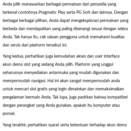
Anda pilih menawarkan berbagai permainan dari penyedia yang
terkenal contohnya Pragmatic Play serta PG Soft dan lainnya. Dengan
berbagai berbagai pilihan, Anda dapat mengeksplorasi permainan yang
berbeda dan mendapatkan yang paling disenangi sesuai dengan selera
Anda. Tak hanya itu, cek ulasan pengguna untuk memahami kualitas
dan servis dari platform tersebut ini.
Yang kedua, perhatikan juga kemudahan akses dan user interface
akun demo slot yang sedang Anda pilih. Platform yang unggul
seharusnya menyediakan antarmuka yang mudah digunakan dan
mempermudah navigasi. Hal ini akan sangat mempermudah anda
untuk mencari slot gratis yang ingin dimainkan dan memaksimalkan
pengalaman bermain Anda. Tak lupa, juga pastikan bahwa kompatibel
dengan perangkat yang Anda gunakan, apakah itu komputer atau
ponsel.
Yang terakhir, perhatikan syarat serta ketentuan terhadap akun demo