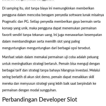
Di samping itu, slot tanpa biaya ini memungkinkan memberikan
pengguna dalam mencoba beragam penyedia software lunak misalnya
Pragmatic dan PG. Setiap penyedia memberikan gaya bermain serta
konsep yang unik, maka pengguna dapat menemukan permainan
favorit sendiri tanpa tekanan uang. Ini juga menawarkan kesempatan
dalam membandingkan serta memilih slot yang paling
menguntungkan menguntungkan dari berbagai opsi tersebut.
Manfaat selain dalam memakai permainan uji coba adalah peluang
untuk meningkatkan strategi bertaruh. Pemain bisa menguji dengan
berbagai tarif dan strategi tanpa bahaya hilangnya investasi. Melalui
sering berlatih di akun slot demo, pemain dapat menaikkan skill
mereka dan menyusun strategi yang lebih baik saat berpindah ke
permainan dengan modal sungguhan.
Perbandingan Developer Slot