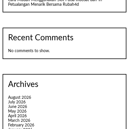
Petualangan Menarik Bersama Rubah4d
Recent Comments
No comments to show.
Archives
August 2026
July 2026
June 2026
May 2026
April 2026
March 2026
February 2026