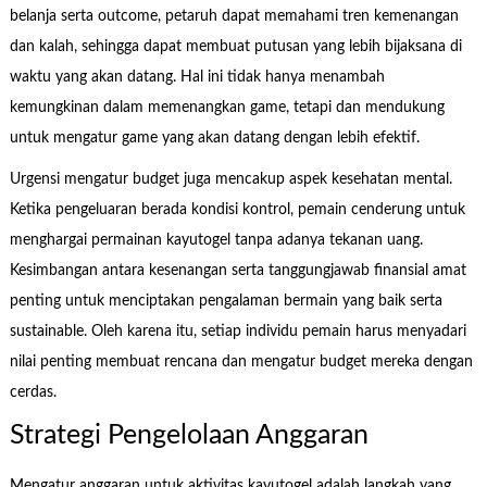
belanja serta outcome, petaruh dapat memahami tren kemenangan
dan kalah, sehingga dapat membuat putusan yang lebih bijaksana di
waktu yang akan datang. Hal ini tidak hanya menambah
kemungkinan dalam memenangkan game, tetapi dan mendukung
untuk mengatur game yang akan datang dengan lebih efektif.
Urgensi mengatur budget juga mencakup aspek kesehatan mental.
Ketika pengeluaran berada kondisi kontrol, pemain cenderung untuk
menghargai permainan kayutogel tanpa adanya tekanan uang.
Kesimbangan antara kesenangan serta tanggungjawab finansial amat
penting untuk menciptakan pengalaman bermain yang baik serta
sustainable. Oleh karena itu, setiap individu pemain harus menyadari
nilai penting membuat rencana dan mengatur budget mereka dengan
cerdas.
Strategi Pengelolaan Anggaran
Mengatur anggaran untuk aktivitas kayutogel adalah langkah yang