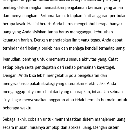
penting dalam rangka memastikan pengalaman bermain yang aman
dan menyenangkan. Pertama-tama, tetapkan limit anggaran per bulan
berupa layak. Hal ini berarti Anda harus mengetahui berapa banyak
uang yang Anda sisihkan tanpa harus mengganggu kebutuhan
keuangan harian. Dengan menetapkan limit yang tegas, Anda dapat
terhindar dari belanja berlebihan dan menjaga kendali terhadap uang.
Kemudian, penting untuk memantau semua aktivitas yang. Catat
setiap biaya serta pendapatan dari setiap permainan kayutogel.
Dengan, Anda bisa lebih mengetahui pola pengeluaran dan
mengevaluasi apakah strategi yang diterapkan efektif. Jika Anda
menganggap biaya melebihi dari yang diharapkan, ini adalah sebuah
sinyal agar menyesuaikan anggaran atau tidak bermain bermain untuk
beberapa waktu.
Sebagai akhir, cobalah untuk memanfaatkan sistem manajemen uang
secara mudah, misalnya amplop dan aplikasi uang. Dengan sistem