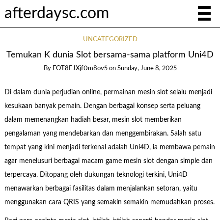
afterdaysc.com
UNCATEGORIZED
Temukan K dunia Slot bersama-sama platform Uni4D
By
FOT8EJXjf0m8ov5
on
Sunday, June 8, 2025
Di dalam dunia perjudian online, permainan mesin slot selalu menjadi
kesukaan banyak pemain. Dengan berbagai konsep serta peluang
dalam memenangkan hadiah besar, mesin slot memberikan
pengalaman yang mendebarkan dan menggembirakan. Salah satu
tempat yang kini menjadi terkenal adalah Uni4D, ia membawa pemain
agar menelusuri berbagai macam game mesin slot dengan simple dan
terpercaya. Ditopang oleh dukungan teknologi terkini, Uni4D
menawarkan berbagai fasilitas dalam menjalankan setoran, yaitu
menggunakan cara QRIS yang semakin semakin memudahkan proses.