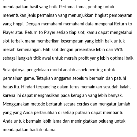
mendapatkan hasil yang baik. Pertama-tama, penting untuk
menentukan jenis permainan yang menunjukkan tingkat pembayaran
yang tinggi. Dengan memahami memahami data mengenai Return to
Player atau Return to Player setiap tiap slot, kamu dapat mengetahui
slot terbaik mana memberikan kesempatan yang lebih baik untuk
meraih kemenangan. Pilih slot dengan presentase lebih dari 95%
sebagai langkah titik awal untuk meraih profit yang lebih optimal baik.
Selanjutnya, pengelolaan modal adalah aspek penting untuk
permainan game. Tetapkan anggaran sebelum bermain dan patuhi
batas itu. Hindari terpancing dalam terus memainkan sesudah kalah,
karena ini dapat menghasilkan pada kerugian yang lebih banyak.
Menggunakan metode bertaruh secara cerdas dan mengatur jumlah
yang yang Anda pertaruhkan di setiap putaran dapat membantu
Anda untuk bermain lebih lama dan meningkatkan peluang untuk
mendapatkan hadiah utama.